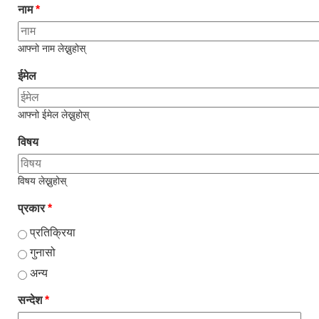
नाम
*
आफ्नो नाम लेख्नुहोस्
ईमेल
आफ्नो ईमेल लेख्नुहोस्
विषय
विषय लेख्नुहोस्
प्रकार
*
प्रतिक्रिया
गुनासो
अन्य
सन्देश
*